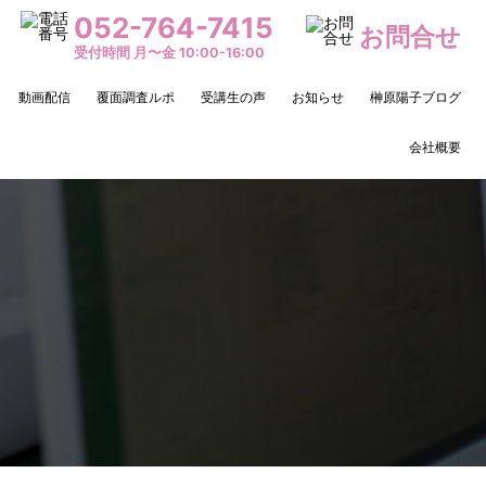
052-764-7415
お問合せ
受付時間 月〜金 10:00-16:00
動画配信
覆面調査ルポ
受講生の声
お知らせ
榊原陽子ブログ
会社概要