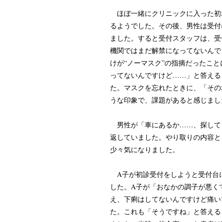
ほぼ一緒にクリニックに入った初
るようでした。その後、男性は受付
ました。すると受付スタッフは、受
機関ではまだ解禁になってないんで
けが“ノーマスク”の指摘だったこ
ってないんですけど……」と答える
た。マスクを忘れたときに、「その
うな印象で、課題があると感じまし
男性が「車にあるか……、探して
返していました。やり取りの内容と
少々気になりました。
A子が初診受付をしようと受付台
した。A子が「おなかの調子が悪く
え、下痢はしてないんですけど痛い
た。これも「そうですね」と答える