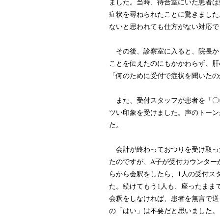
ました。当時、待合室にいた患者は
症状を尋ねられたことに驚きました
ないと思われても仕方がない対応で
その後、診察室に入ると、院長か
ことを伝えたのにもかかわらず、肝
「何のために受付で症状を聞いたの
また、受付スタッフが患者を「〇
ツい印象を受けました。声のトーン
た。
会計が終わっておつりを受け取っ
たのですが、A子が受付カウンター
らから会釈をしたら、1人の受付ス
た。続けてもう1人も、座ったまま
会釈をしなければ、患者を無言で送
の「はい」は不要だと思いました。