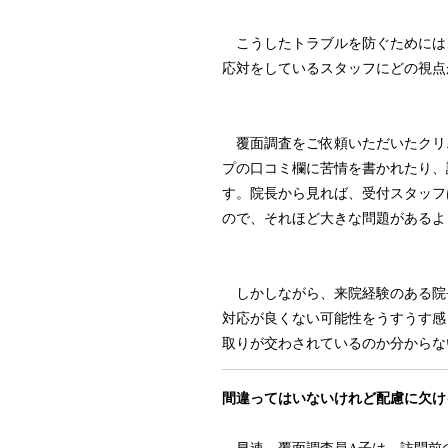
こうしたトラブルを防ぐためには
応対をしているスタッフにどの視点
覆面調査をご依頼いただいたクリニ
プの口コミ欄に苦情を書かれたり、
す。院長から見れば、受付スタッフ
ので、それほど大きな問題があるよ
しかしながら、来院経験のある院
対応が良くない可能性をうすうす感
取りが交わされているのか分からな
間違ってはいないけれど配慮に欠け
早速、覆面調査員A子は、訪問前