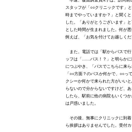
スタッフが「○○クリニックです」
時までやっていますか？」と聞くと
した。「ありがとうございます」と
とした時間が生まれました。何が悪
例えば、「お気を付けてお越しくだ
また、電話では「駅からバスで行
ッフは「……バス！？」と明らかに
につぶやき、「バスでこちらに来ら
「○○方面？のバスか何かで、○○
クシーか何かで来られた方がいいと
らないので分からないですけど、あ
したら、駅前に他の病院もいくつか
は戸惑いました。
その後、無事にクリニックに到着
ら挨拶はありませんでした。受付カ