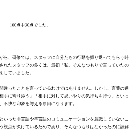
100点中30点でした。
がら、研修では、スタッフに自分たちの行動を振り返ってもらう時
されたスタッフの多くは、最初「私、そんなつもりで言っていたの
をしていました。
間違ったことを言っているわけではありません。しかし、言葉の選
相手に寄り添う」「相手に対して思いやりの気持ちを持つ」といっ
、不快な印象を与える原因になります。
といった非言語や準言語のコミュニケーションを意識していないこ
う視点が欠けているためであり、そんなつもりはなかったのに誤解