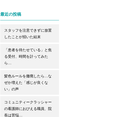
最近の投稿
スタッフを注意できずに放置
したことが招いた結末
「患者を待たせている」と焦
る受付、時間を計ってみた
ら…
髪色ルールを撤廃したら…な
ぜか増えた「感じが良くな
い」の声
コミュニティークラッシャー
の看護師におびえる職員、院
長は苦悩…