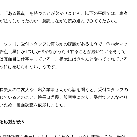
、「ある視点」を持つことが欠かせません。以下の事例では、患者
が足りなかったのか、意識しながら読み進んでみてください。
ックは、受付スタッフに何らかの課題があるようで、Googleマッ
評点（星）が1つしか付かなかったりすることが続いているそうで
は真面目に仕事をしているし、指示にはきちんと従ってくれている
うには感じられないようです。
長夫人のご友人や、出入業者さんから話を聞くと、受付スタッフの
じているとのこと。院長は普段、診察室におり、受付でどんなやり
いため、覆面調査を依頼しました。
る応対が続々
の電話調査を開始しました。A子がクリニックに電話すると、受付