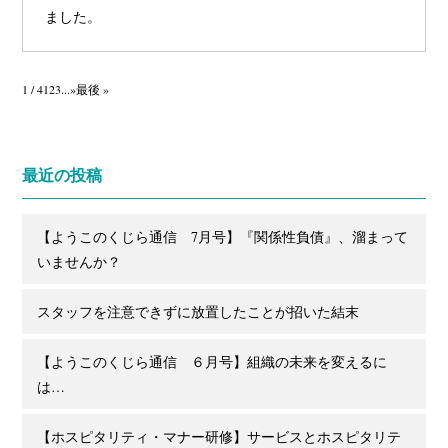
ました。
1 / 4
1
2
3
...
»
最後 »
最近の投稿
【ようこのくじら通信 7月号】『関係性負債』、溜まって
いませんか？
スタッフを注意できずに放置したことが招いた結末
【ようこのくじら通信 ６月号】組織の未来を変えるに
は…
【ホスピタリティ・マナー研修】サービスとホスピタリテ