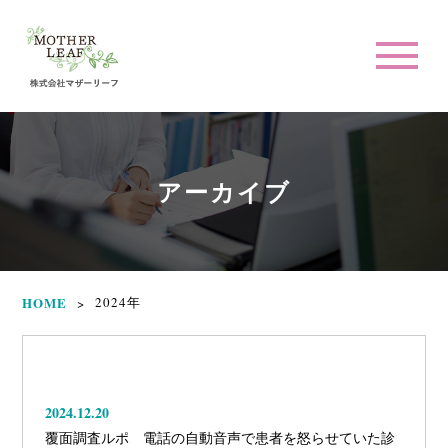
アーカイブ
HOME
2024年
>
2024.12.20
覆面調査ルポ 電話の自動音声で患者を怒らせていた診