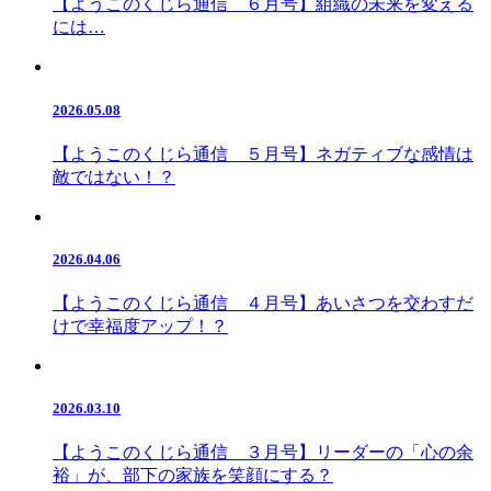
【ようこのくじら通信 ６月号】組織の未来を変える
には…
2026.05.08
【ようこのくじら通信 ５月号】ネガティブな感情は
敵ではない！？
2026.04.06
【ようこのくじら通信 ４月号】あいさつを交わすだ
けで幸福度アップ！？
2026.03.10
【ようこのくじら通信 ３月号】リーダーの「心の余
裕」が、部下の家族を笑顔にする？