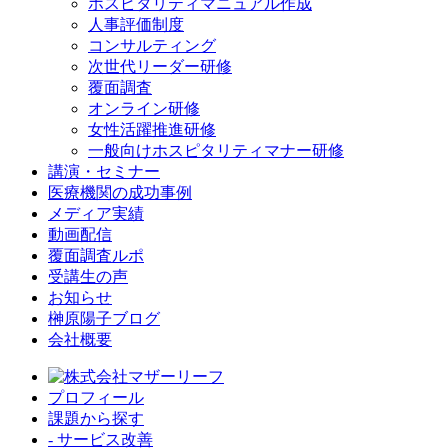
ホスピタリティマニュアル作成
人事評価制度
コンサルティング
次世代リーダー研修
覆面調査
オンライン研修
女性活躍推進研修
一般向けホスピタリティマナー研修
講演・セミナー
医療機関の成功事例
メディア実績
動画配信
覆面調査ルポ
受講生の声
お知らせ
榊原陽子ブログ
会社概要
プロフィール
課題から探す
- サービス改善