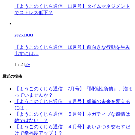
【ようこのくじら通信 11月号】タイムマネジメント
でストレス低下？
2025.10.03
【ようこのくじら通信 10月号】前向きな行動を生み
出すには…
1 / 2
1
2
»
最近の投稿
【ようこのくじら通信 7月号】『関係性負債』、溜ま
っていませんか？
【ようこのくじら通信 ６月号】組織の未来を変える
には…
【ようこのくじら通信 ５月号】ネガティブな感情は
敵ではない！？
【ようこのくじら通信 ４月号】あいさつを交わすだ
けで幸福度アップ！？