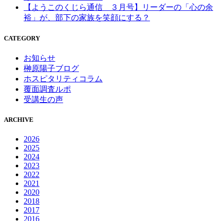
【ようこのくじら通信 ３月号】リーダーの「心の余
裕」が、部下の家族を笑顔にする？
CATEGORY
お知らせ
榊原陽子ブログ
ホスピタリティコラム
覆面調査ルポ
受講生の声
ARCHIVE
2026
2025
2024
2023
2022
2021
2020
2018
2017
2016