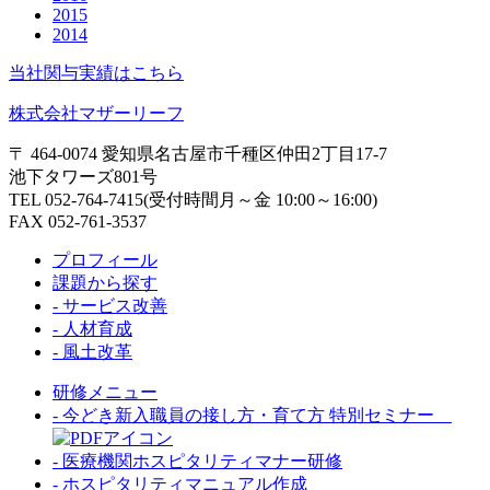
2015
2014
当社関与実績はこちら
株式会社マザーリーフ
〒 464-0074 愛知県名古屋市千種区仲田2丁目17-7
池下タワーズ801号
TEL 052-764-7415(受付時間月～金 10:00～16:00)
FAX 052-761-3537
プロフィール
課題から探す
- サービス改善
- 人材育成
- 風土改革
研修メニュー
- 今どき新入職員の接し方・育て方 特別セミナー
- 医療機関ホスピタリティマナー研修
- ホスピタリティマニュアル作成