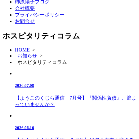
榊原陽子ブログ
会社概要
プライバシーポリシー
お問合せ
ホスピタリティコラム
HOME
>
お知らせ
>
ホスピタリティコラム
2026.07.08
【ようこのくじら通信 7月号】『関係性負債』、溜ま
っていませんか？
2026.06.16