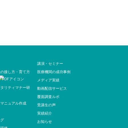
講演・セミナー
員の接し方・育て方
医療機関の成功事例
メディア実績
ピタリティマナー研
動画配信サービス
覆面調査ルポ
ィマニュアル作成
受講生の声
実績紹介
ング
お知らせ