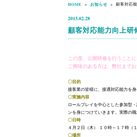
HOME
お知らせ
顧客対応能
>
>
2015.02.28
顧客対応能力向上研
この度、公開研修を行うことに
ご興味のある方は、弊社までお
〇目的
接客業の皆様に、接遇対応能力を身
〇実施内容
ロールプレイを中心とした参加型・
ンを身につけていきます。実際の職
〇日時
４月２日（木） １０時～１７時（
〇場所