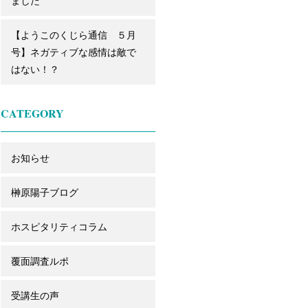
ました
【ようこのくじら通信 ５月
号】ネガティブな感情は敵で
はない！？
CATEGORY
お知らせ
榊原陽子ブログ
ホスピタリティコラム
覆面調査ルポ
受講生の声