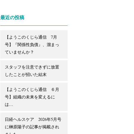
最近の投稿
【ようこのくじら通信 7月
号】『関係性負債』、溜まっ
ていませんか？
スタッフを注意できずに放置
したことが招いた結末
【ようこのくじら通信 ６月
号】組織の未来を変えるに
は…
日経ヘルスケア 2026年5月号
に榊原陽子の記事が掲載され