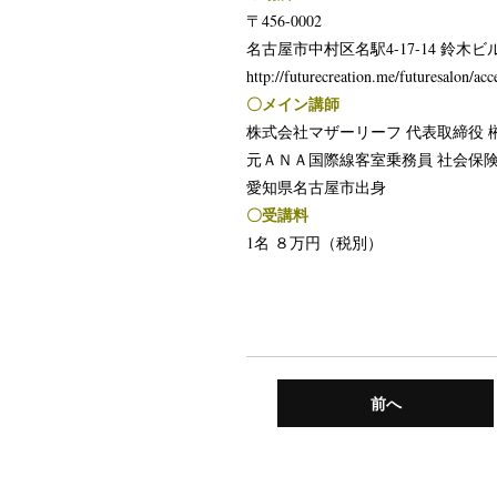
〒456-0002
名古屋市中村区名駅4-17-14 鈴木
http://futurecreation.me/futuresalon/acc
〇メイン講師
株式会社マザーリーフ 代表取締役 
元ＡＮＡ国際線客室乗務員 社会保
愛知県名古屋市出身
〇受講料
1名 ８万円（税別）
前へ