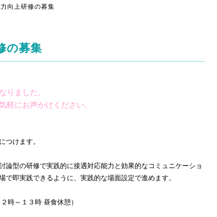
力向上研修の募集
修の募集
なりました。
気軽にお声かけください。
につけます。
討論型の研修で実践的に接遇対応能力と効果的なコミュニケーショ
場で即実践できるように、実践的な場面設定で進めます。
１２時～１３時 昼食休憩）