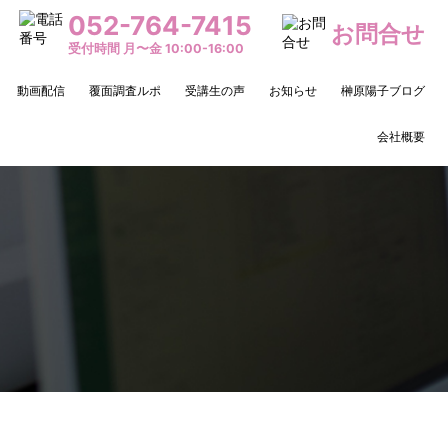
052-764-7415
お問合せ
受付時間 月〜金 10:00-16:00
動画配信
覆面調査ルポ
受講生の声
お知らせ
榊原陽子ブログ
会社概要