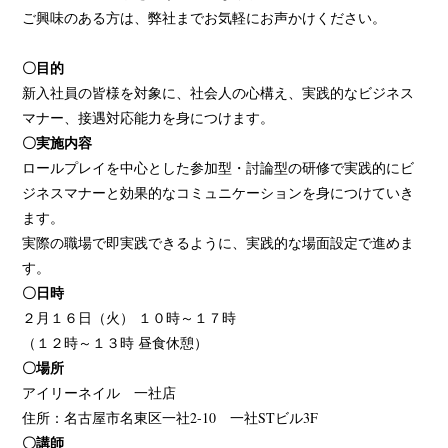
ご興味のある方は、弊社までお気軽にお声かけください。
〇目的
新入社員の皆様を対象に、社会人の心構え、実践的なビジネス
マナー、接遇対応能力を身につけます。
〇実施内容
ロールプレイを中心とした参加型・討論型の研修で実践的にビ
ジネスマナーと効果的なコミュニケーションを身につけていき
ます。
実際の職場で即実践できるように、実践的な場面設定で進めま
す。
〇日時
２月１６日（火） １０時～１７時
（１２時～１３時 昼食休憩）
〇場所
アイリーネイル 一社店
住所：名古屋市名東区一社2-10 一社STビル3F
〇講師