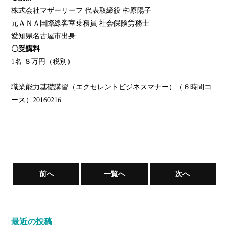
株式会社マザーリーフ 代表取締役 榊原陽子
元ＡＮＡ国際線客室乗務員 社会保険労務士
愛知県名古屋市出身
〇受講料
1名 ８万円（税別）
職業能力基礎講習（エクセレントビジネスマナー）（６時間コ
ース）20160216
前へ
一覧へ
次へ
最近の投稿