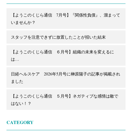
【ようこのくじら通信 7月号】『関係性負債』、溜まって
いませんか？
スタッフを注意できずに放置したことが招いた結末
【ようこのくじら通信 ６月号】組織の未来を変えるに
は…
日経ヘルスケア 2026年5月号に榊原陽子の記事が掲載され
ました
【ようこのくじら通信 ５月号】ネガティブな感情は敵で
はない！？
CATEGORY