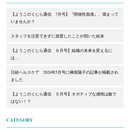
【ようこのくじら通信 7月号】『関係性負債』、溜まって
いませんか？
スタッフを注意できずに放置したことが招いた結末
【ようこのくじら通信 ６月号】組織の未来を変えるに
は…
日経ヘルスケア 2026年5月号に榊原陽子の記事が掲載され
ました
【ようこのくじら通信 ５月号】ネガティブな感情は敵で
はない！？
CATEGORY