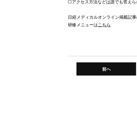
☐アクセス方法などは誰でも答えら
日経メディカルオンライン掲載記事
研修メニューは
こちら
前へ