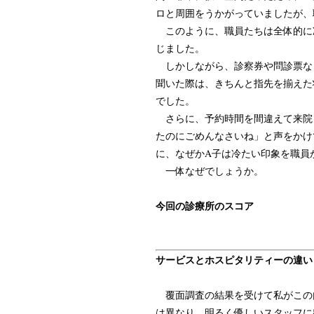
ロと周囲をうかがっていましたが、
このように、職員たちは全体的に
じました。
しかしながら、診察券や問診票な
聞いた際は、きちんと指先を揃えた
でした。
さらに、予約時間を間違えて来院
たのにごめんなさいね」と声をかけ
に、なぜかA子は冷たい印象を職員
一体なぜでしょうか。
今回の診療所のスコア
サービスとホスピタリティーの違い
覆面調査の結果を受けて私がこの
は異なり、明るく優しいスタッフに