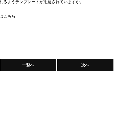
れるようテンプレートが用意されていますか。
は
こちら
一覧へ
次へ