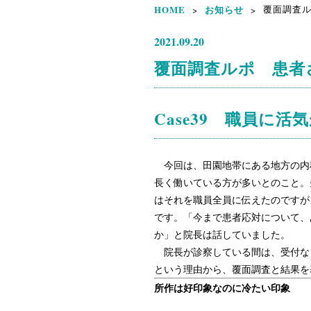
HOME
お知らせ
覆面調査ル
>
>
2021.09.20
覆面調査ルポ 患者
Case39 職員に
今回は、田園地帯にある地方の内
長く働いている方が多いとのこと。
はそれを職員全員に伝えたのですが
です。「今まで患者応対について、
か」と院長は話していました。
院長が診察している間は、受付な
という理由から、覆面調査と結果を
所作は好印象なのに冷たい印象