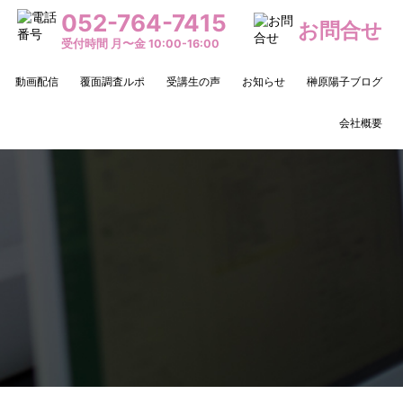
052-764-7415
お問合せ
受付時間 月〜金 10:00-16:00
動画配信
覆面調査ルポ
受講生の声
お知らせ
榊原陽子ブログ
会社概要