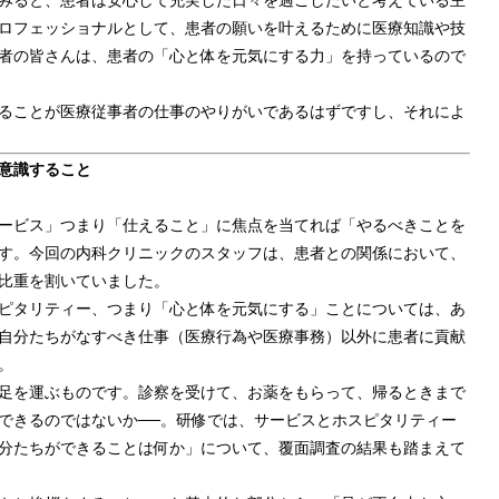
ロフェッショナルとして、患者の願いを叶えるために医療知識や技
者の皆さんは、患者の「心と体を元気にする力」を持っているので
ることが医療従事者の仕事のやりがいであるはずですし、それによ
意識すること
ービス」つまり「仕えること」に焦点を当てれば「やるべきことを
す。今回の内科クリニックのスタッフは、患者との関係において、
比重を割いていました。
ピタリティー、つまり「心と体を元気にする」ことについては、あ
自分たちがなすべき仕事（医療行為や医療事務）以外に患者に貢献
。
足を運ぶものです。診察を受けて、お薬をもらって、帰るときまで
できるのではないか──。研修では、サービスとホスピタリティー
分たちができることは何か」について、覆面調査の結果も踏まえて