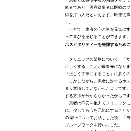
体者であり、医療従事者は医療のプ
術を持つ人だといえます。医療従事
す。
一方で、患者の心と体を元気にす
って喜びを感じることができます。
ホスピタリティーを発揮するために
クリニックの業務について、「サ
正しくする」ことが最優先になりま
「正しく丁寧にすること」に多くの
しかしながら、患者に対するホス
まり意識していなかったようです。
する方法が分からなかったからです
患者は不安を抱えてクリニックに
に、少しでも心を元気にすることが
の違いについてお話しした後、「自
グループワークを行いました。