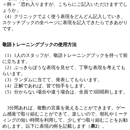
＜例＞「恐れ入りますが、こちらにご記入いただけますでし
ょうか」
（4）クリニックでよく使う表現をどんどん記入していき、
スケッチブックの全ページに表現を記入できたらできあがり
です。
敬語トレーニングブックの使用方法
（1）1人のスタッフが、敬語トレーニングブックを持って前
に立ちます。
（2）ぶっきらぼうな表現を見せて、丁寧な表現を考えても
らいます。
（3）ランダムに当てて、発表してもらいます。
（4）正解であれば、皆で拍手をします。
（5）分からない場合や違う場合は、全員で3回唱和します。
3分間あれば、複数の言葉を覚えることができます。ゲー
ム感覚で取り組むことができて、楽しいので、朝礼やミーテ
ィングの短い時間を利用して、少しずつ取り組むことをお勧
めします。以下に表現の例を記載します（
表2
）。