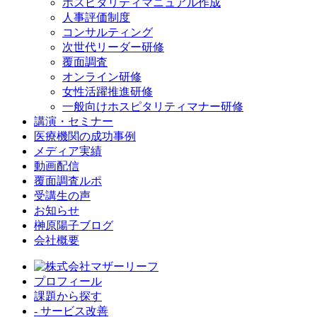
ホスピタリティマニュアル作成
人事評価制度
コンサルティング
次世代リーダー研修
覆面調査
オンライン研修
女性活躍推進研修
一般向けホスピタリティマナー研修
講演・セミナー
医療機関の成功事例
メディア実績
動画配信
覆面調査ルポ
受講生の声
お知らせ
榊原陽子ブログ
会社概要
プロフィール
課題から探す
- サービス改善