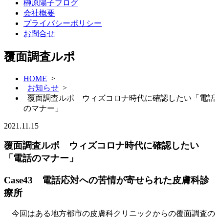
榊原陽子ブログ
会社概要
プライバシーポリシー
お問合せ
覆面調査ルポ
HOME
>
お知らせ
>
覆面調査ルポ ウィズコロナ時代に確認したい「電話
のマナー」
2021.11.15
覆面調査ルポ ウィズコロナ時代に確認したい
「電話のマナー」
Case43 電話応対への苦情が寄せられた皮膚科診
療所
今回はある地方都市の皮膚科クリニックからの覆面調査の