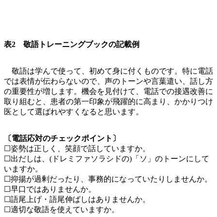
表2 敬語トレーニングブックの記載例
敬語は学んで使って、初めて身に付くものです。特に電話
では表情が伝わらないので、声のトーンや言葉遣い、話し方
の重要性が増します。機会を見付けて、電話での接遇改善に
取り組むと、患者の第一印象が飛躍的に高まり、かかりつけ
医として選ばれやすくなると思います。
〔電話応対のチェックポイント〕
☐姿勢は正しく、笑顔で話していますか。
☐出だしは、(ドレミファソラシドの)「ソ」のトーンにして
いますか。
☐抑揚が過剰だったり、事務的になっていたりしませんか。
☐早口ではありませんか。
☐語尾上げ・語尾伸ばしはありませんか。
☐適切な敬語を使えていますか。