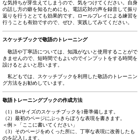
な気持ちが芽生えてしまうので、気をつけてください。自身
の話し方の癖を知るためにも、電話応対の声を録音して振り
返りを行うととても効果的です。ロールプレイによる練習を
行うことも有効ですので、ぜひ、実践してみてください。
スケッチブックで敬語のトレーニング
敬語や丁寧語については、知識がないと使用することがで
きませんので、短時間でもよいのでインプットをする時間を
設けるとよいと思います。
私どもでは、スケッチブックを利用した敬語のトレーニン
グ方法をお勧めしています。
敬語トレーニングブックの作成方法
（1）B4サイズのスケッチブックを1冊準備します。
（2）最初のページにぶっきらぼうな表現を書きます。
＜例＞「ここに書いてください」
（3）そのページをめくった所に、丁寧な表現に改善したも
のを記入します。