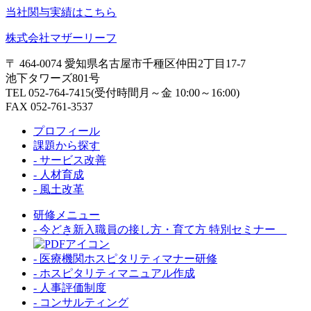
当社関与実績はこちら
株式会社マザーリーフ
〒 464-0074 愛知県名古屋市千種区仲田2丁目17-7
池下タワーズ801号
TEL 052-764-7415(受付時間月～金 10:00～16:00)
FAX 052-761-3537
プロフィール
課題から探す
- サービス改善
- 人材育成
- 風土改革
研修メニュー
- 今どき新入職員の接し方・育て方 特別セミナー
- 医療機関ホスピタリティマナー研修
- ホスピタリティマニュアル作成
- 人事評価制度
- コンサルティング