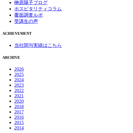
榊原陽子ブログ
ホスピタリティコラム
覆面調査ルポ
受講生の声
ACHIEVEMENT
当社関与実績はこちら
ARCHIVE
2026
2025
2024
2023
2022
2021
2020
2018
2017
2016
2015
2014