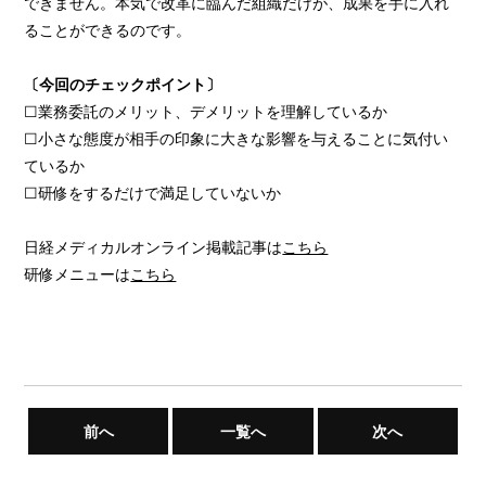
できません。本気で改革に臨んだ組織だけが、成果を手に入れ
ることができるのです。
〔今回のチェックポイント〕
☐業務委託のメリット、デメリットを理解しているか
☐小さな態度が相手の印象に大きな影響を与えることに気付い
ているか
☐研修をするだけで満足していないか
日経メディカルオンライン掲載記事は
こちら
研修メニューは
こちら
前へ
一覧へ
次へ