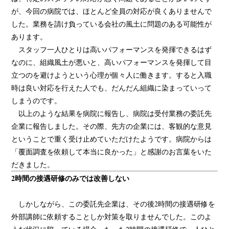
が、今回の病院では、ほとんど全員の対応が良くありませんで
した。業務を請け負っている会社の風土に問題のある可能性が
あります。
スタッフ一人ひとりは高いパフォーマンスを発揮できるはず
なのに、組織風土が悪いと、高いパフォーマンスを発揮して目
立つのを避けようという心理が個々人に働きます。すると入職
時は良い対応を行えた人でも、だんだん組織に染まっていって
しまうのです。
以上のような結果を病院に報告し、病院は受付業務の委託先
企業に報告しました。その際、先方の企業には、客観的な意見
ということで重く受け止めていただけたようです。病院からは
「覆面調査を依頼して本当に良かった」と感謝のお言葉をいた
だきました。
2時間の接遇研修のみでは改善しない
しかしながら、この委託先企業は、その後2時間の接遇研修を
外部講師に依頼することしか対策を取りませんでした。このよ