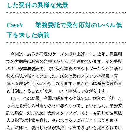
した受付の異様な光景
Case9 業務委託で受付応対のレベル低
下を来した病院
今回は、ある大病院のケースを取り上げます。近年、急性期
型の大病院は経営の合理化をどんどん進めています。その手段
業務委託
の１つが
で、特に受付業務のアウトソーシングに踏み
切る病院が増えてきました。病院は受付スタッフの採用・育
成・管理を行う必要がなくなります。また給与体系を病院職員
とは別にすることができ、コスト削減につながります。
しかしその結果、今回ご紹介する病院では、病院の「顔」と
も言える受付の対応がさらに悪くなってしまいました。業務委
託の場合、対応の悪い受付スタッフがいても、委託した医療法
人は指示や注意を直接、そのスタッフに行うことはできませ
ん。法律上、委託した側が指揮、命令できないと定められてい