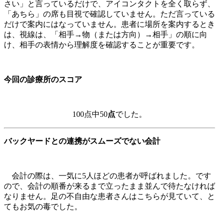
さい」と言っているだけで、アイコンタクトを全く取らず、
「あちら」の席も目視で確認していません。ただ言っている
だけで案内にはなっていません。患者に場所を案内するとき
は、視線は、「相手→物（または方向）→相手」の順に向
け、相手の表情から理解度を確認することが重要です。
今回の診療所のスコア
100点中50
点
でした。
バックヤードとの連携がスムーズでない会計
会計の際は、一気に5人ほどの患者が呼ばれました。です
ので、会計の順番が来るまで立ったまま並んで待たなければ
なりません。足の不自由な患者さんはこちらが見ていて、と
てもお気の毒でした。