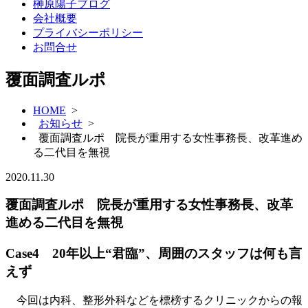
榊原陽子ブログ
会社概要
プライバシーポリシー
お問合せ
覆面調査ルポ
HOME
>
お知らせ
>
覆面調査ルポ 院長が重用する女性事務長、改革進め
る二代目を無視
2020.11.30
覆面調査ルポ 院長が重用する女性事務長、改革
進める二代目を無視
Case4 20年以上“君臨”、周囲のスタッフは何も言
えず
今回は内科、整形外科などを標榜するクリニックからの報