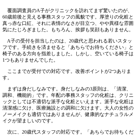
覆面調査員のA子がクリニックを訪れてまず驚いたのが、
60歳前後と見える事務スタッフの風貌です。厚塗りの化粧と
真っ赤な口紅、それに表情のなさが目立つ、やや異様な雰囲
気にたじろぎました。もちろん、挨拶も笑顔もありません。
A子の受付を担当したのは、20歳代と思われる若いスタッ
フです。手続きを済ませると「あちらでお待ちください」と
椅子のある方向を指差しました。しかし、空いている椅子は
1つもありませんでした。
ここまでが受付での対応です。改善ポイントが2つありま
す。
まずは身だしなみです。身だしなみの3原則は、「清潔、
調和、機能的」です。年配の事務スタッフの化粧は、クリニ
ックとしては不適切な派手な化粧といえます。派手な化粧は
清潔感に欠け、医療施設との調和に欠けます。大人の女性の
ノーメイクも適切ではありませんが、健康的なナチュラルメ
イクが望ましいのです。
次に、20歳代スタッフの対応です。「あちらでお待ちくだ