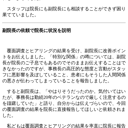
スタッフは院長にも副院長にも相談することができず困り
果てていました。
副院長の依頼で院長に状況を説明
覆面調査とヒアリングの結果を受け、副院長に改善ポイン
トをお伝えしました。「特別な関係」の噂については、副院
長が院長のご子息でもあるのでそのままお伝えすることはで
きなかったのですが、事務長の高圧的な態度と言動がスタッ
フに悪影響を及ぼしていること、患者にもそうした人間関係
の悪さが伝わってしまっていることを報告しました。
すると副院長は、「やはりそうだったのか。気付いてはい
たが、事務長は勤続20年のベテランなので厳しく注意するの
を躊躇していた」と語り、自分からは伝えづらいので、今回
の覆面調査の結果を院長に直接報告してほしいと依頼されま
した。
私どもは覆面調査とヒアリングの結果を率直に院長に報告