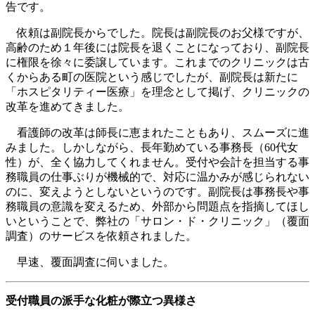
告です。
依頼は副院長からでした。院長は副院長のお父様ですが、
高齢のため１年後には院長を退くことになっており、副院長
に権限を徐々に委譲しています。これまでのクリニックは古
くからある町の医院という感じでしたが、副院長は新たに
「ホスピタリティー医療」を理念として掲げ、クリニックの
改革を進めてきました。
看護師の改革は師長に恵まれたこともあり、スムーズに進
みました。しかしながら、長年勤めている事務長（60代女
性）が、全く協力してくれません。受付や会計を担当する事
務職員の仕事ぶりが機械的で、対応に温かみが感じられない
のに、変えようとしないというのです。副院長は事務長や事
務職員の意識を変えるため、外部から問題点を指摘してほし
いということで、弊社の「サロン・ド・クリニック」（覆面
調査）のサービスを依頼されました。
早速、覆面調査に伺いました。
受付職員の派手な化粧が際立つ異様さ