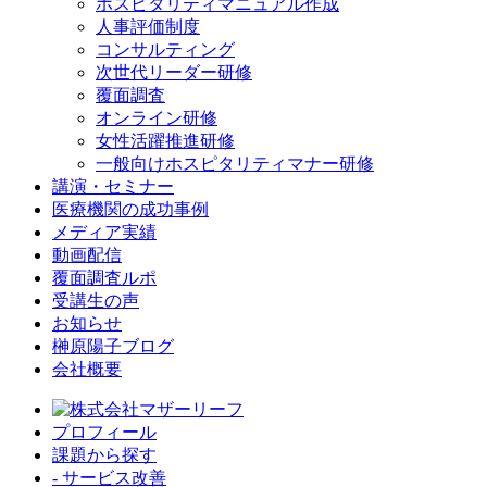
ホスピタリティマニュアル作成
人事評価制度
コンサルティング
次世代リーダー研修
覆面調査
オンライン研修
女性活躍推進研修
一般向けホスピタリティマナー研修
講演・セミナー
医療機関の成功事例
メディア実績
動画配信
覆面調査ルポ
受講生の声
お知らせ
榊原陽子ブログ
会社概要
プロフィール
課題から探す
- サービス改善