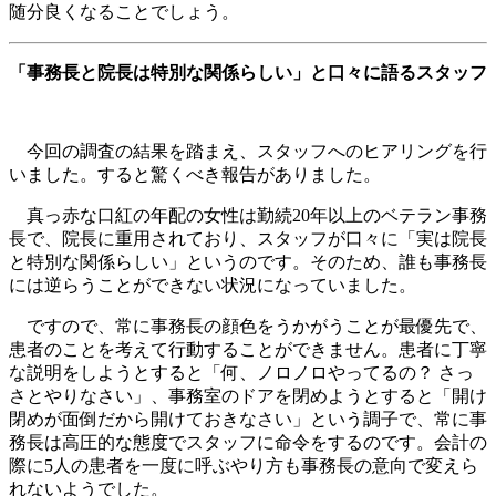
随分良くなることでしょう。
「事務長と院長は特別な関係らしい」と口々に語るスタッフ
今回の調査の結果を踏まえ、スタッフへのヒアリングを行
いました。すると驚くべき報告がありました。
真っ赤な口紅の年配の女性は勤続20年以上のベテラン事務
長で、院長に重用されており、スタッフが口々に「実は院長
と特別な関係らしい」というのです。そのため、誰も事務長
には逆らうことができない状況になっていました。
ですので、常に事務長の顔色をうかがうことが最優先で、
患者のことを考えて行動することができません。患者に丁寧
な説明をしようとすると「何、ノロノロやってるの？ さっ
さとやりなさい」、事務室のドアを閉めようとすると「開け
閉めが面倒だから開けておきなさい」という調子で、常に事
務長は高圧的な態度でスタッフに命令をするのです。会計の
際に5人の患者を一度に呼ぶやり方も事務長の意向で変えら
れないようでした。