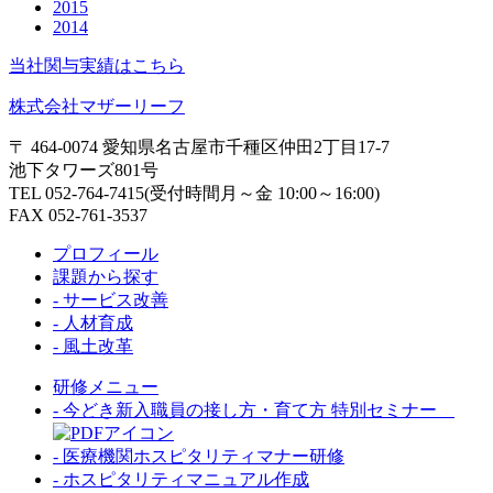
2015
2014
当社関与実績はこちら
株式会社マザーリーフ
〒 464-0074 愛知県名古屋市千種区仲田2丁目17-7
池下タワーズ801号
TEL 052-764-7415(受付時間月～金 10:00～16:00)
FAX 052-761-3537
プロフィール
課題から探す
- サービス改善
- 人材育成
- 風土改革
研修メニュー
- 今どき新入職員の接し方・育て方 特別セミナー
- 医療機関ホスピタリティマナー研修
- ホスピタリティマニュアル作成