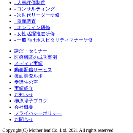
- 人事評価制度
- コンサルティング
- 次世代リーダー研修
- 覆面調査
- オンライン研修
- 女性活躍推進研修
- 一般向けホスピタリティマナー研修
講演・セミナー
医療機関の成功事例
メディア実績
動画配信サービス
覆面調査ルポ
受講生の声
実績紹介
お知らせ
榊原陽子ブログ
会社概要
プライバシーポリシー
お問合せ
Copyright(C) Mother leaf Co.,Ltd. 2021 All rights reserved.