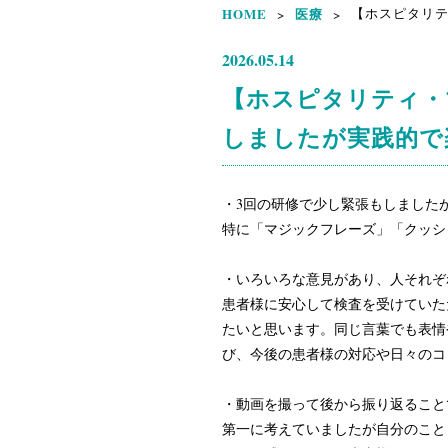
HOME
医療
【ホスピタリテ
>
>
2026.05.14
【ホスピタリティ・
しましたが実践的で
・3回の研修で少し緊張もしました
特に「マジックフレーズ」「クッシ
・いろいろな意見があり、人それぞ
患者様に安心して検査を受けていた
たいと思います。同じ言葉でも表情
び、今後の患者様の対応や日々のコ
・動画を撮って後から振り返ること
第一に考えていましたが自分のこと