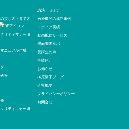
講演・セミナー
員の接し方・育て方
医療機関の成功事例
メディア実績
ピタリティマナー研
動画配信サービス
覆面調査ルポ
ィマニュアル作成
受講生の声
実績紹介
ング
お知らせ
ー研修
榊原陽子ブログ
会社概要
修
プライバシーポリシー
研修
お問合せ
ピタリティマナー研