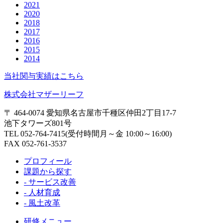
2021
2020
2018
2017
2016
2015
2014
当社関与実績はこちら
株式会社マザーリーフ
〒 464-0074 愛知県名古屋市千種区仲田2丁目17-7
池下タワーズ801号
TEL 052-764-7415(受付時間月～金 10:00～16:00)
FAX 052-761-3537
プロフィール
課題から探す
- サービス改善
- 人材育成
- 風土改革
研修メニュー