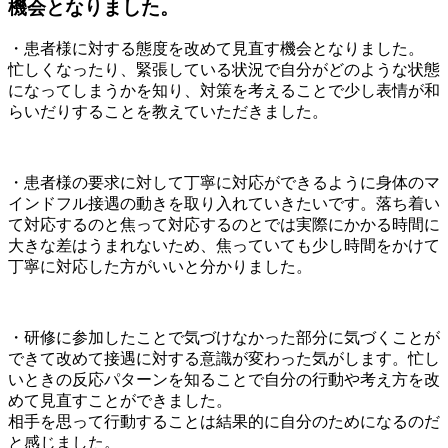
機会となりました。
・患者様に対する態度を改めて見直す機会となりました。
忙しくなったり、緊張している状況で自分がどのような状態
になってしまうかを知り、対策を考えることで少し表情が和
らいだりすることを教えていただきました。
・患者様の要求に対して丁寧に対応ができるように身体のマ
インドフル接遇の動きを取り入れていきたいです。落ち着い
て対応するのと焦って対応するのとでは実際にかかる時間に
大きな差はうまれないため、焦っていても少し時間をかけて
丁寧に対応した方がいいと分かりました。
・研修に参加したことで気づけなかった部分に気づくことが
できて改めて接遇に対する意識が変わった気がします。忙し
いときの反応パターンを知ることで自分の行動や考え方を改
めて見直すことができました。
相手を思って行動することは結果的に自分のためになるのだ
と感じました。