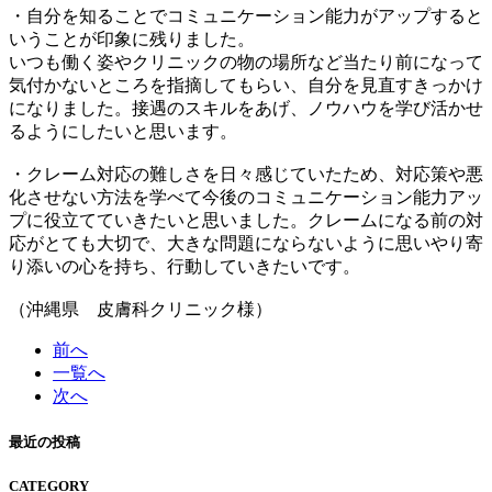
・自分を知ることでコミュニケーション能力がアップすると
いうことが印象に残りました。
いつも働く姿やクリニックの物の場所など当たり前になって
気付かないところを指摘してもらい、自分を見直すきっかけ
になりました。接遇のスキルをあげ、ノウハウを学び活かせ
るようにしたいと思います。
・クレーム対応の難しさを日々感じていたため、対応策や悪
化させない方法を学べて今後のコミュニケーション能力アッ
プに役立てていきたいと思いました。クレームになる前の対
応がとても大切で、大きな問題にならないように思いやり寄
り添いの心を持ち、行動していきたいです。
（沖縄県 皮膚科クリニック様）
前へ
一覧へ
次へ
最近の投稿
CATEGORY