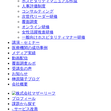
ホスピタリティマニュアル作成
人事評価制度
コンサルティング
次世代リーダー研修
覆面調査
オンライン研修
女性活躍推進研修
一般向けホスピタリティマナー研修
講演・セミナー
医療機関の成功事例
メディア実績
動画配信
覆面調査ルポ
受講生の声
お知らせ
榊原陽子ブログ
会社概要
プロフィール
課題から探す
- サービス改善