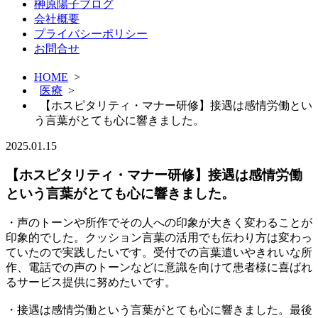
榊原陽子ブログ
会社概要
プライバシーポリシー
お問合せ
HOME
>
医療
>
【ホスピタリティ・マナー研修】接遇は感情労働とい
う言葉がとても心に響きました。
2025.01.15
【ホスピタリティ・マナー研修】接遇は感情労働
という言葉がとても心に響きました。
・声のトーンや所作でその人への印象が大きく変わることが
印象的でした。クッション言葉の活用でも伝わり方は変わっ
ていたので実践したいです。受付での言葉遣いやきれいな所
作、電話での声のトーンなどに意識を向けて患者様に喜ばれ
るサービス提供に努めたいです。
・接遇は感情労働という言葉がとても心に響きました。最後