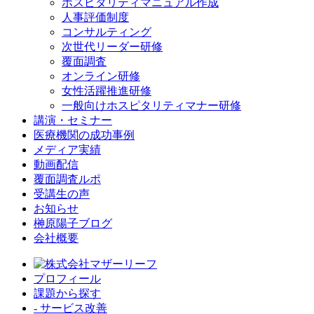
ホスピタリティマニュアル作成
人事評価制度
コンサルティング
次世代リーダー研修
覆面調査
オンライン研修
女性活躍推進研修
一般向けホスピタリティマナー研修
講演・セミナー
医療機関の成功事例
メディア実績
動画配信
覆面調査ルポ
受講生の声
お知らせ
榊原陽子ブログ
会社概要
プロフィール
課題から探す
- サービス改善