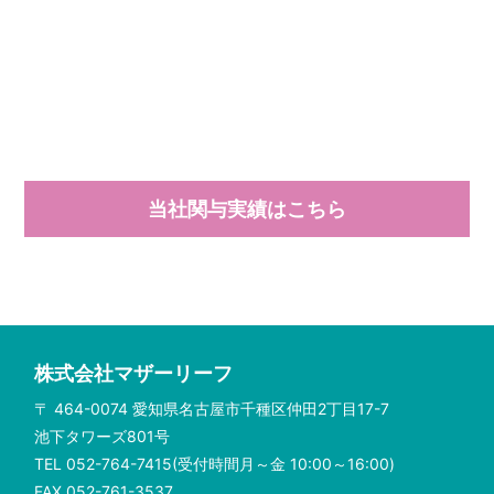
当社関与実績はこちら
株式会社マザーリーフ
〒 464-0074 愛知県名古屋市千種区仲田2丁目17-7
池下タワーズ801号
TEL 052-764-7415(受付時間月～金 10:00～16:00)
FAX 052-761-3537