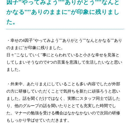
因子”やってみよう””ありがとう””なんと
かなる””ありのままに”が印象に残りまし
た。
・幸せの4因子”やってみよう””ありがとう””なんとかなる””あり
のままに”が印象に残りました。
日々”こなしていく”事にとらわれていると小さな幸せを見落と
してしまいそうなので4つの言葉を意識して生活したいなと思い
ました。
・外来中、あたりまえにしていることも多い内容でしたが外部
の方に研修していただくことで気持ちを新たに頑張ろうと思い
ました。話を聞くだけではなく、実際にスタッフ同士で話した
り、他のグループの話を聞いたりととても充実した時間でし
た。マナーの勉強を受ける機会はなかなかないので次回の研修
もしっかり学ばせていただきます。