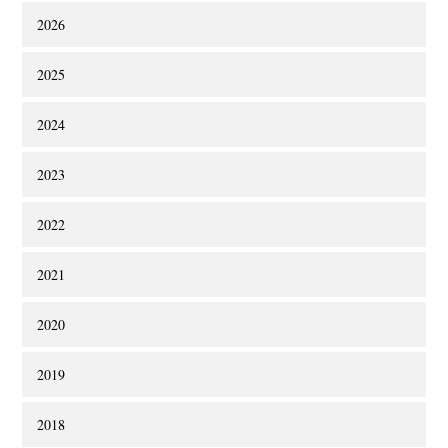
2026
2025
2024
2023
2022
2021
2020
2019
2018