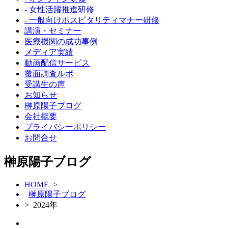
- 女性活躍推進研修
- 一般向けホスピタリティマナー研修
講演・セミナー
医療機関の成功事例
メディア実績
動画配信サービス
覆面調査ルポ
受講生の声
お知らせ
榊原陽子ブログ
会社概要
プライバシーポリシー
お問合せ
榊原陽子ブログ
HOME
>
榊原陽子ブログ
> 2024年