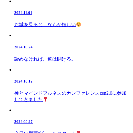
2024.11.01
お城を見ると、なんか嬉しい
2024.10.24
諦めなければ、道は開ける。
2024.10.12
禅とマインドフルネスのカンファレンスzen2.0に参加
してきました
2024.09.27