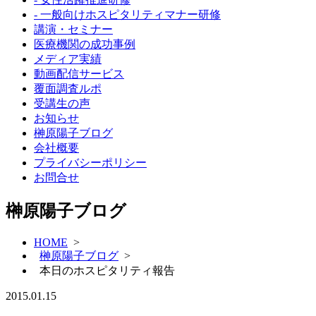
- 一般向けホスピタリティマナー研修
講演・セミナー
医療機関の成功事例
メディア実績
動画配信サービス
覆面調査ルポ
受講生の声
お知らせ
榊原陽子ブログ
会社概要
プライバシーポリシー
お問合せ
榊原陽子ブログ
HOME
>
榊原陽子ブログ
>
本日のホスピタリティ報告
2015.01.15