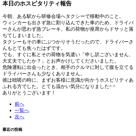
本日のホスピタリティ報告
今朝、ある駅から研修会場へタクシーで移動中のこと。
ウィンカーも出さず急に割り込んできた車のため、ドライバ
ーさんが思わず急ブレーキ。私の荷物が座席からドサッと落
ちてしまいました。
タクシーもその車にぶつかりそうだったので、ドライバーさ
んもとても焦ったはずです。
でも、すぐに私とその荷物を気遣い「申し訳ございません、
大丈夫でしたか？」とお声かけしてくださいました。
危険運転に出会ったとき、相手のクルマに対して腹を立てる
ドライバーさんも少なくありません。
彼は咄嗟の時に、まずお客様に意識が向かうホスピリティあ
ふれる方でした。とても温かい気分になりました^ ^
ありがとうございます！
前へ
一覧へ
次へ
最近の投稿