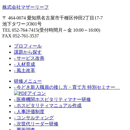
株式会社マザーリーフ
〒 464-0074 愛知県名古屋市千種区仲田2丁目17-7
池下タワーズ801号
TEL 052-764-7415(受付時間月～金 10:00～16:00)
FAX 052-761-3537
プロフィール
課題から探す
- サービス改善
- 人材育成
- 風土改革
研修メニュー
- 今どき新入職員の接し方・育て方 特別セミナー
- 医療機関ホスピタリティマナー研修
- ホスピタリティマニュアル作成
- 人事評価制度
- コンサルティング
- 次世代リーダー研修
- 覆面調査