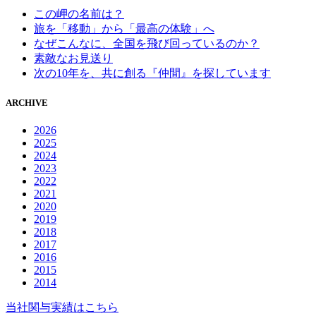
この岬の名前は？
旅を「移動」から「最高の体験」へ
なぜこんなに、全国を飛び回っているのか？
素敵なお見送り
次の10年を、共に創る『仲間』を探しています
ARCHIVE
2026
2025
2024
2023
2022
2021
2020
2019
2018
2017
2016
2015
2014
当社関与実績はこちら