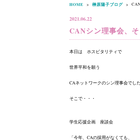
HOME
榊原陽子ブログ
CA
>
>
2021.06.22
CANシン理事会、
本日は ホスピタリティで
世界平和を願う
CAネットワークのシン理事会でした
そこで・・・
学生応援企画 座談会
「今年、CAの採用がなくても、