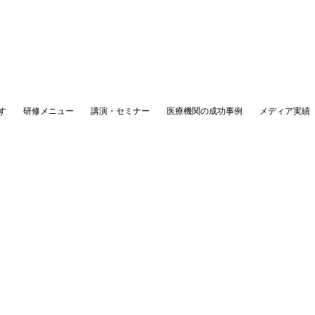
す
研修メニュー
講演・セミナー
医療機関の成功事例
メディア実績
榊原陽子ブログ