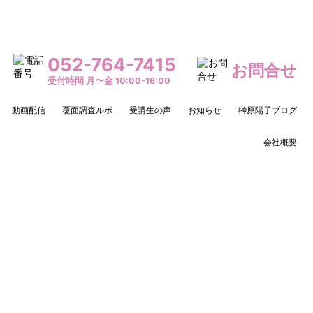
052-764-7415
お問合せ
受付時間 月〜金 10:00-16:00
動画配信
覆面調査ルポ
受講生の声
お知らせ
榊原陽子ブログ
会社概要