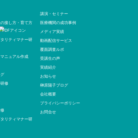
講演・セミナー
員の接し方・育て方
医療機関の成功事例
メディア実績
ピタリティマナー研
動画配信サービス
覆面調査ルポ
ィマニュアル作成
受講生の声
実績紹介
ング
お知らせ
ー研修
榊原陽子ブログ
会社概要
修
プライバシーポリシー
研修
お問合せ
ピタリティマナー研