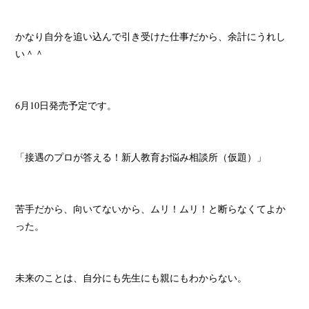
かなり自分を追い込んで引き受けた仕事だから、余計にうれし
い＾＾
6月10日発売予定です。
「接遇のプロが答える！新人教育お悩み相談所（仮題）」
苦手だから、向いてないから、ムリ！ムリ！と断らなくてよか
った。
未来のことは、自分にも先生にも親にもわからない。