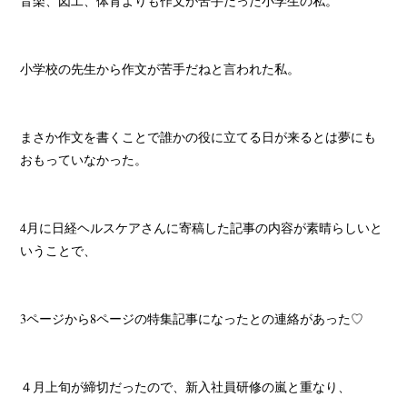
音楽、図工、体育よりも作文が苦手だった小学生の私。
小学校の先生から作文が苦手だねと言われた私。
まさか作文を書くことで誰かの役に立てる日が来るとは夢にも
おもっていなかった。
4月に日経ヘルスケアさんに寄稿した記事の内容が素晴らしいと
いうことで、
3ページから8ページの特集記事になったとの連絡があった♡
４月上旬が締切だったので、新入社員研修の嵐と重なり、