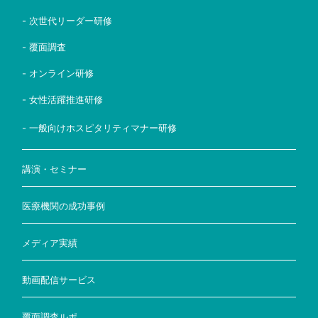
- 次世代リーダー研修
- 覆面調査
- オンライン研修
- 女性活躍推進研修
- 一般向けホスピタリティマナー研修
講演・セミナー
医療機関の成功事例
メディア実績
動画配信サービス
覆面調査ルポ