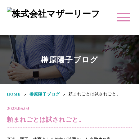
榊原陽子ブログ
HOME
榊原陽子ブログ
頼まれごとは試されごと。
>
>
2023.05.03
頼まれごとは試されごと。