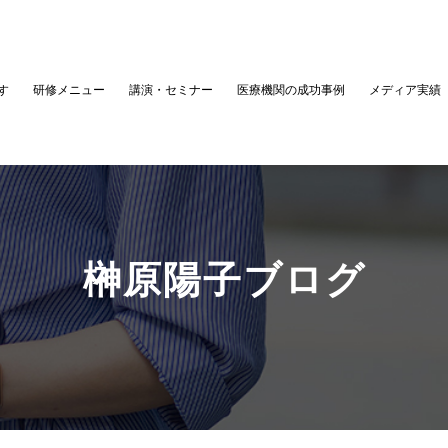
す
研修メニュー
講演・セミナー
医療機関の成功事例
メディア実績
榊原陽子ブログ