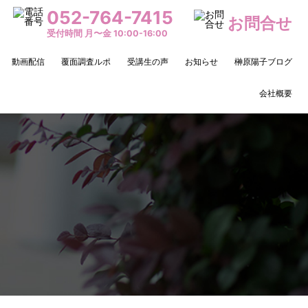
052-764-7415
お問合せ
受付時間 月〜金 10:00-16:00
動画配信
覆面調査ルポ
受講生の声
お知らせ
榊原陽子ブログ
会社概要