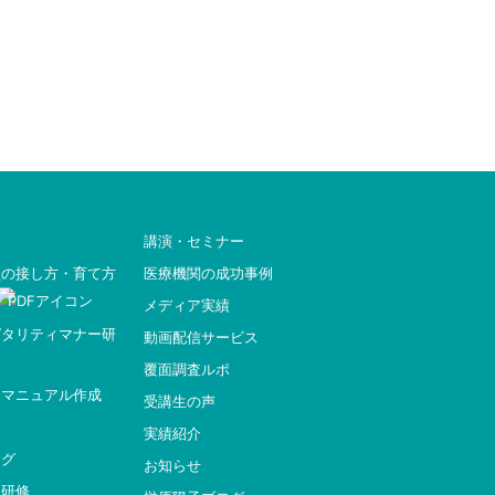
講演・セミナー
員の接し方・育て方
医療機関の成功事例
メディア実績
ピタリティマナー研
動画配信サービス
覆面調査ルポ
ィマニュアル作成
受講生の声
実績紹介
ング
お知らせ
ー研修