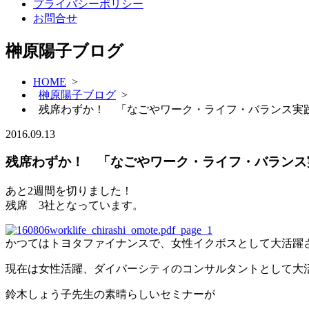
プライバシーポリシー
お問合せ
榊原陽子ブログ
HOME
>
榊原陽子ブログ
>
残席わずか！ 「なごやワーク・ライフ・バランス実
2016.09.13
残席わずか！ 「なごやワーク・ライフ・バランス
あと2週間を切りました！
残席 3社となっています。
かつてはトヨタファイナンスで、女性イクボスとして大活躍
現在は女性活躍、ダイバーシティのコンサルタントとして大
鈴木しょう子先生の素晴らしいセミナーが