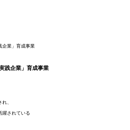
践企業」育成事業
実践企業」育成事業
され、
活躍されている