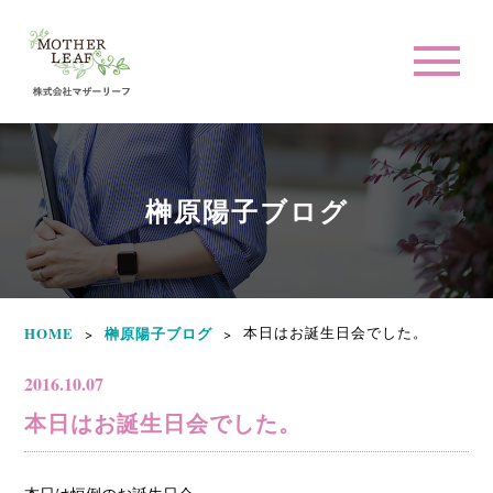
榊原陽子ブログ
HOME
榊原陽子ブログ
本日はお誕生日会でした。
>
>
2016.10.07
本日はお誕生日会でした。