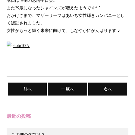
本日は恒例のお誕生日会。
また29歳になったシャインズが増えたようです^ ^
おかげさまで、マザーリーフはあいち女性輝きカンパニーとし
て認証されました。
女性がもっと輝く未来に向けて、しなやかにがんばります ♪
前へ
一覧へ
次へ
最近の投稿
この岬の名前は？