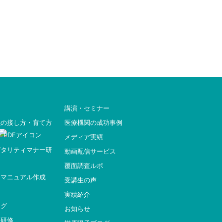
講演・セミナー
員の接し方・育て方
医療機関の成功事例
メディア実績
ピタリティマナー研
動画配信サービス
覆面調査ルポ
ィマニュアル作成
受講生の声
実績紹介
ング
お知らせ
ー研修