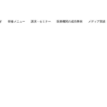
す
研修メニュー
講演・セミナー
医療機関の成功事例
メディア実績
榊原陽子ブログ