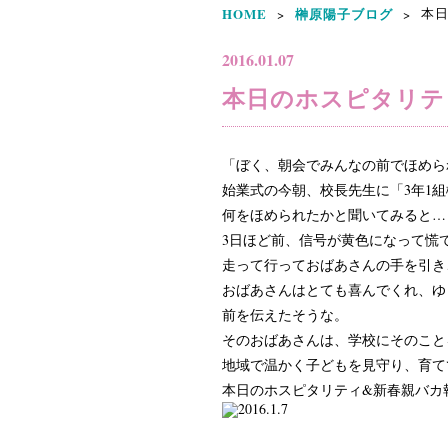
HOME
榊原陽子ブログ
本日
>
>
2016.01.07
本日のホスピタリテ
「ぼく、朝会でみんなの前でほめら
始業式の今朝、校長先生に「3年1
何をほめられたかと聞いてみると…
3日ほど前、信号が黄色になって慌
走って行っておばあさんの手を引き
おばあさんはとても喜んでくれ、ゆ
前を伝えたそうな。
そのおばあさんは、学校にそのこと
地域で温かく子どもを見守り、育て
本日のホスピタリティ&新春親バカ