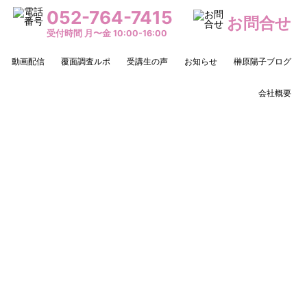
052-764-7415
お問合せ
受付時間 月〜金 10:00-16:00
動画配信
覆面調査ルポ
受講生の声
お知らせ
榊原陽子ブログ
会社概要