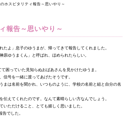
のホスピタリティ報告～思いやり～
ィ報告～思いやり～
れたよ」息子のゆうまが、帰ってきて報告してくれました。
組榊原ゆうまくん」と呼ばれ、ほめられたらしい。
てて困っていた見知らぬおばあさんを見かけたゆうま。
、信号を一緒に渡ってあげたそうです。
うまは名前を聞かれ、いつものように、学校の名前と組と自分の名
を伝えてくれたのです。なんて素晴らしい方なんでしょう。
ていただけること、とても嬉しく思いました。
報告でした。