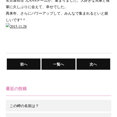
名古屋在住 元ANAチームが、集まりました。大好きな先輩と後
輩に久しぶりに会えて、幸せでした。
再来年、さらにパワーアップして、みんなで集まれるといと嬉
しいです^ ^
前へ
一覧へ
次へ
最近の投稿
この岬の名前は？