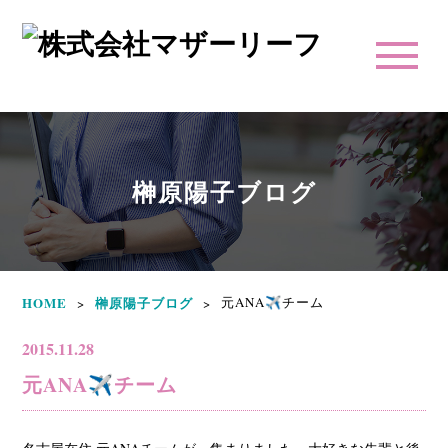
榊原陽子ブログ
HOME
榊原陽子ブログ
元ANA✈チーム
>
>
2015.11.28
元ANA✈チーム