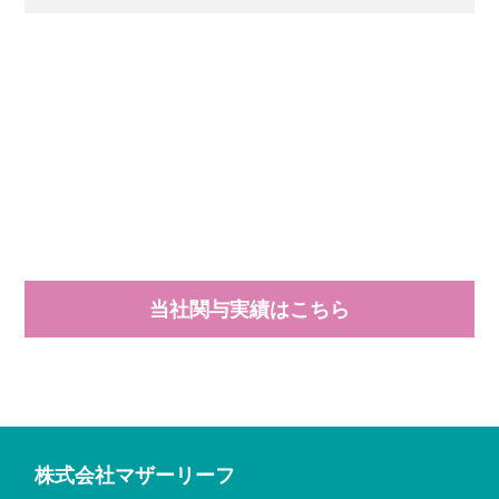
当社関与実績はこちら
株式会社マザーリーフ