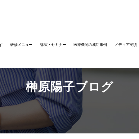
す
研修メニュー
講演・セミナー
医療機関の成功事例
メディア実績
榊原陽子ブログ