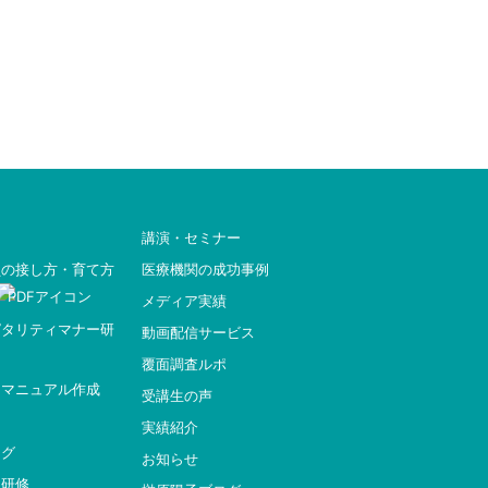
講演・セミナー
員の接し方・育て方
医療機関の成功事例
メディア実績
ピタリティマナー研
動画配信サービス
覆面調査ルポ
ィマニュアル作成
受講生の声
実績紹介
ング
お知らせ
ー研修