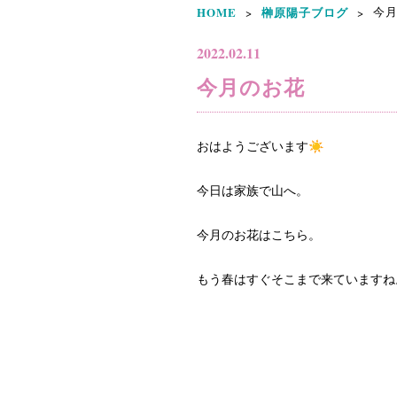
HOME
榊原陽子ブログ
今月
>
>
2022.02.11
今月のお花
おはようございます☀
今日は家族で山へ。
今月のお花はこちら。
もう春はすぐそこまで来ていますね