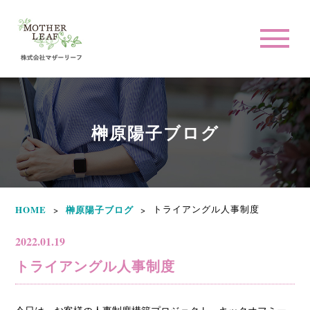
榊原陽子ブログ
HOME
榊原陽子ブログ
トライアングル人事制度
>
>
2022.01.19
トライアングル人事制度