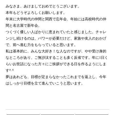
みなさま、あけましておめでとうございます。
本年もどうぞよろしくお願いします。
年末に大学時代の仲間と関西で忘年会、年始には高校時代の仲
間と名古屋で新年会。
つくづく優しい人ばかりに恵まれていたと感じました。チャレ
ンジし続けるのは、パワーが必要だけど、家族や友人のおかげ
で、前へ進む力をもらっていると思います。
私は基本的に、みんな大好き！な人なのですが、やや受け身的
なところがあり、ご無沙汰することも多く反省です。年に1日く
らいお世話になった方々にご挨拶ができる日を作るようにしま
す^ ^
夢はあれども、目標が定まらなかったこれまでを返上し、今年
はしっかり目標を立て進んでいこうと思います。