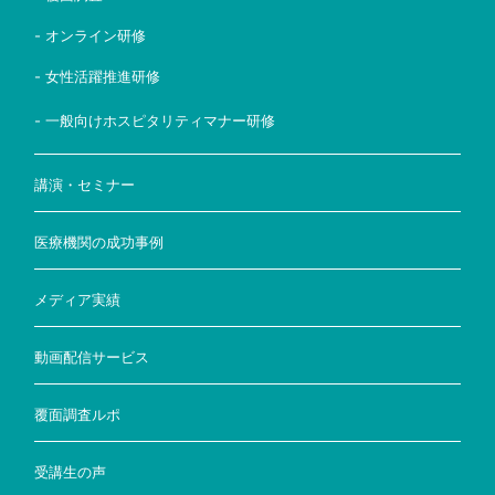
- オンライン研修
- 女性活躍推進研修
- 一般向けホスピタリティマナー研修
講演・セミナー
医療機関の成功事例
メディア実績
動画配信サービス
覆面調査ルポ
受講生の声