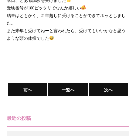
本日、とある試験を受けました
受験番号が100ピッタリでなんか嬉しい
結果はともかく、21年越しに受けることができてホッとしまし
た。
また来年も受けてねーと言われたら、受けてもいいかなと思う
ような頭の体操でした
前へ
一覧へ
次へ
最近の投稿